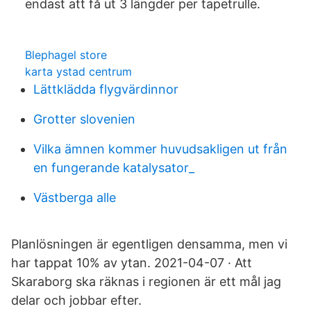
endast att få ut 3 längder per tapetrulle.
Blephagel store
karta ystad centrum
Lättklädda flygvärdinnor
Grotter slovenien
Vilka ämnen kommer huvudsakligen ut från
en fungerande katalysator_
Västberga alle
Planlösningen är egentligen densamma, men vi
har tappat 10% av ytan. 2021-04-07 · Att
Skaraborg ska räknas i regionen är ett mål jag
delar och jobbar efter.