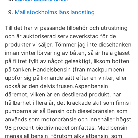
Mail stockholms läns landsting
Till det har vi passande tillbehör och utrustning
och är auktoriserad serviceverkstad för de
produkter vi säljer. Tömmer jag inte dieseltanken
innan vinterförvaring av båten, så är hela glaset
på filtret fyllt av något geleaktigt, liksom botten
på tanken.Handelsbensin (från mackpumpen)
uppför sig på liknande sätt efter en vinter, eller
också är den delvis frusen.Aspenbensin
däremot, vilken är en destilerad produkt, har
hållbarhet i flera år, det krackade skit som finns i
pumparna är så Bensin och dieselbränslen som
används som motorbränsle och innehåller högst
98 procent biodrivmedel omfattas. Med bensin
menas all bensin, förutom alkylatbensin, som