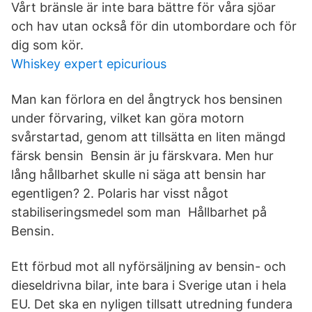
Vårt bränsle är inte bara bättre för våra sjöar
och hav utan också för din utombordare och för
dig som kör.
Whiskey expert epicurious
Man kan förlora en del ångtryck hos bensinen
under förvaring, vilket kan göra motorn
svårstartad, genom att tillsätta en liten mängd
färsk bensin Bensin är ju färskvara. Men hur
lång hållbarhet skulle ni säga att bensin har
egentligen? 2. Polaris har visst något
stabiliseringsmedel som man Hållbarhet på
Bensin.
Ett förbud mot all nyförsäljning av bensin- och
dieseldrivna bilar, inte bara i Sverige utan i hela
EU. Det ska en nyligen tillsatt utredning fundera