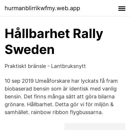
hurmanblirrikwfmy.web.app
Hållbarhet Rally
Sweden
Praktiskt bränsle - Lantbruksnytt
10 sep 2019 Umeåforskare har lyckats få fram
biobaserad bensin som är identisk med vanlig
bensin. Det finns många sätt att göra bilarna
grönare. Hållbarhet. Detta gör vi för miljön &
samhället. rainbow ribbon flygbussarna.