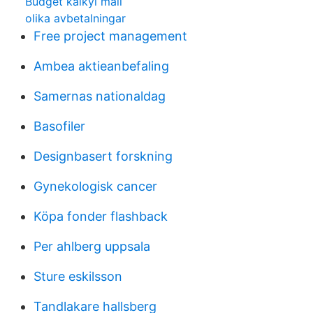
Budget kalkyl mall
olika avbetalningar
Free project management
Ambea aktieanbefaling
Samernas nationaldag
Basofiler
Designbasert forskning
Gynekologisk cancer
Köpa fonder flashback
Per ahlberg uppsala
Sture eskilsson
Tandlakare hallsberg