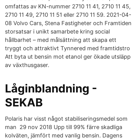
omfattas av KN-nummer 2710 11 41, 2710 11 45,
2710 11 49, 2710 11 51 eller 2710 11 59. 2021-04-
08 Volvo Cars, Stena Fastigheter och Framtiden
storsatsar i unikt samarbete kring social
hållbarhet – med målsättning att skapa ett
tryggt och attraktivt Tynnered med framtidstro
Att byta ut bensin mot etanol ger ökade utsläpp
av växthusgaser.
Låginblandning -
SEKAB
Polaris har visst något stabiliseringsmedel som
man 29 nov 2018 Upp till 99% färre skadliga
kolväten, jämfört med vanlig bensin. Dagens