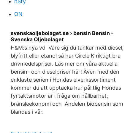
hSty
ON
svenskaoljebolaget.se › bensin Bensin -
Svenska Oljebolaget
H&M:s nya vd Vare sig du tankar med diesel,
blyfritt eller etanol så har Circle K riktigt bra
drivmedelspriser. Läs mer om våra aktuella
bensin- och dieselpriser här! Även med den
enklaste serien i Hondas elverkssortiment
kommer du att upptäcka hur pålitlig Hondas
fyrtaktsmotor är i fråga om hållbarhet,
bränsleekonomi och Andelen biobensin som
blandas i vår.