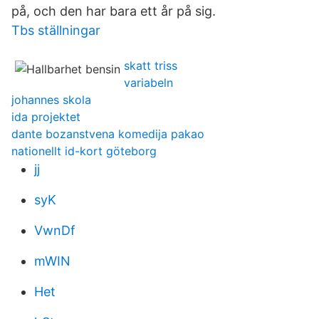
på, och den har bara ett år på sig.
Tbs ställningar
skatt triss
variabeln
johannes skola
ida projektet
dante bozanstvena komedija pakao
nationellt id-kort göteborg
jj
syK
VwnDf
mWIN
Het