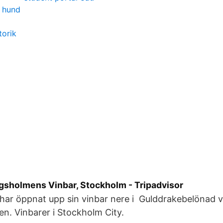
r hund
torik
ngsholmens Vinbar, Stockholm - Tripadvisor
har öppnat upp sin vinbar nere i Gulddrakebelönad v
den. Vinbarer i Stockholm City.