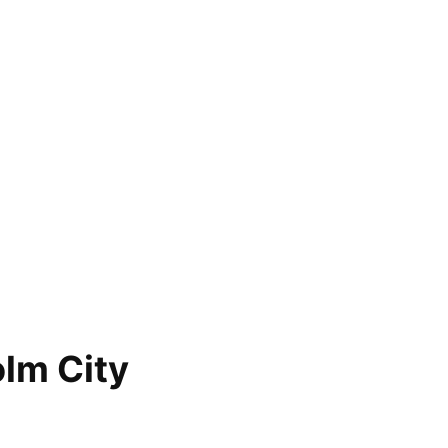
olm City