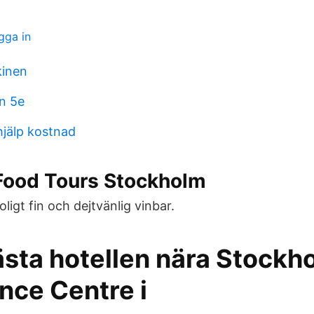
ogga in
inen
n 5e
hjälp kostnad
 Food Tours Stockholm
ligt fin och dejtvänlig vinbar.
ästa hotellen nära Stockh
nce Centre i