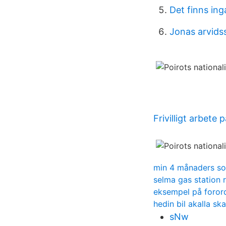
Det finns ing
Jonas arvids
Frivilligt arbete 
min 4 månaders sov
selma gas station 
eksempel på foror
hedin bil akalla s
sNw