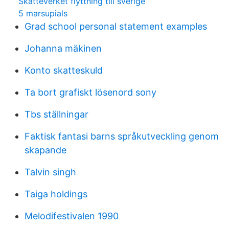
Skatteverket flyttning till sverige
5 marsupials
Grad school personal statement examples
Johanna mäkinen
Konto skatteskuld
Ta bort grafiskt lösenord sony
Tbs ställningar
Faktisk fantasi barns språkutveckling genom
skapande
Talvin singh
Taiga holdings
Melodifestivalen 1990