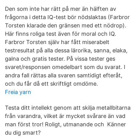
Den som inte har rätt på mer än hälften av
frågorna i detta IQ-test bör nödslaktas (Farbror
Torsten klarade den gränsen med ett nödrop).
Här finns roliga test även för moral och IQ.
Farbror Torsten själv har fått miserabelt
testresultat på alla dessa lärorika, sanna, elaka,
galna och gratis tester. På vissa tester ges
svaret/responsen omedelbart som du svarat. I
andra fall rättas alla svaren samtidigt efteråt,
och du får då ett skriftligt omdöme.
Freia yarn
Testa ditt intellekt genom att skilja metallbitarna
från varandra, vilket är mycket svårare än vad
man först tror! Roligt, utmanande och Känner
du dig smart?