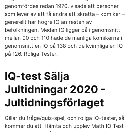
genomfördes redan 1970, visade att personer
som lever av att få andra att skratta – komiker –
generellt har högre IQ än resten av
befolkningen. Medan IQ ligger på i genomsnitt
mellan 90 och 110 hade de manliga komikerna i
genomsnitt en IQ på 138 och de kvinnliga en IQ
på 126. Roliga Tester.
IQ-test Sälja
Jultidningar 2020 -
Jultidningsförlaget
Gillar du fråge/quiz-spel, och roliga IQ-tester, så
kommer du att Hämta och upplev Math IQ Test