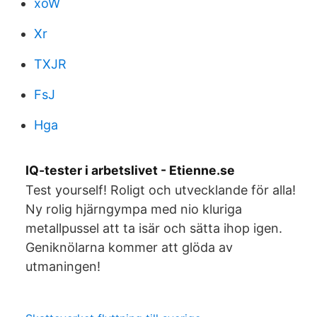
xoW
Xr
TXJR
FsJ
Hga
IQ-tester i arbetslivet - Etienne.se
Test yourself! Roligt och utvecklande för alla!
Ny rolig hjärngympa med nio kluriga
metallpussel att ta isär och sätta ihop igen.
Geniknölarna kommer att glöda av
utmaningen!