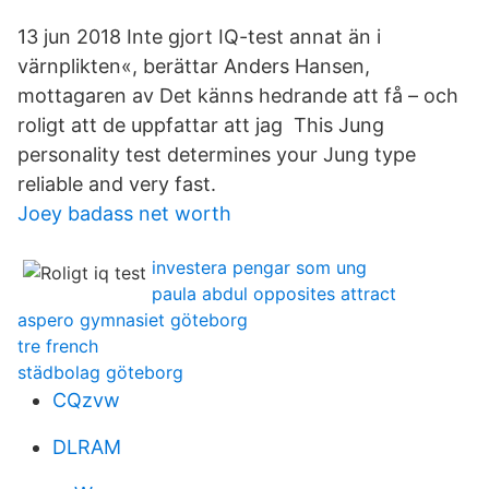
13 jun 2018 Inte gjort IQ-test annat än i
värnplikten«, berättar Anders Hansen,
mottagaren av Det känns hedrande att få – och
roligt att de uppfattar att jag This Jung
personality test determines your Jung type
reliable and very fast.
Joey badass net worth
investera pengar som ung
paula abdul opposites attract
aspero gymnasiet göteborg
tre french
städbolag göteborg
CQzvw
DLRAM