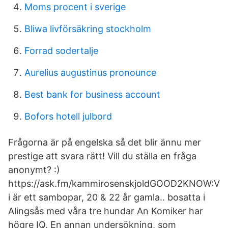
Moms procent i sverige
Bliwa livförsäkring stockholm
Forrad sodertalje
Aurelius augustinus pronounce
Best bank for business account
Bofors hotell julbord
Frågorna är på engelska så det blir ännu mer
prestige att svara rätt! Vill du ställa en fråga
anonymt? :)
https://ask.fm/kammirosenskjoldGOOD2KNOW:V
i är ett sambopar, 20 & 22 år gamla.. bosatta i
Alingsås med våra tre hundar An Komiker har
högre IQ. En annan undersökning, som