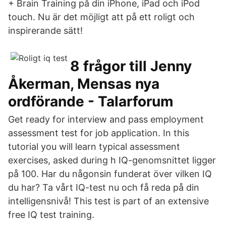
+ Brain Training på din iPhone, iPad och iPod
touch. Nu är det möjligt att på ett roligt och
inspirerande sätt!
8 frågor till Jenny
Åkerman, Mensas nya
ordförande - Talarforum
Get ready for interview and pass employment
assessment test for job application. In this
tutorial you will learn typical assessment
exercises, asked during h IQ-genomsnittet ligger
på 100. Har du någonsin funderat över vilken IQ
du har? Ta vårt IQ-test nu och få reda på din
intelligensnivå! This test is part of an extensive
free IQ test training.